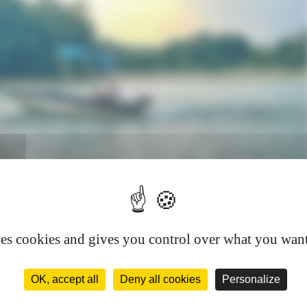
ses cookies and gives you control over what you want
OK, accept all
Deny all cookies
Personalize
ateaux et bateau école