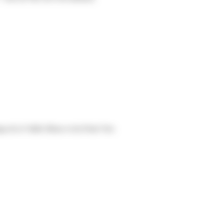
 de la Vallée Bleue et du Point Vert.