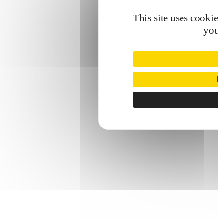
This site uses cooki
you