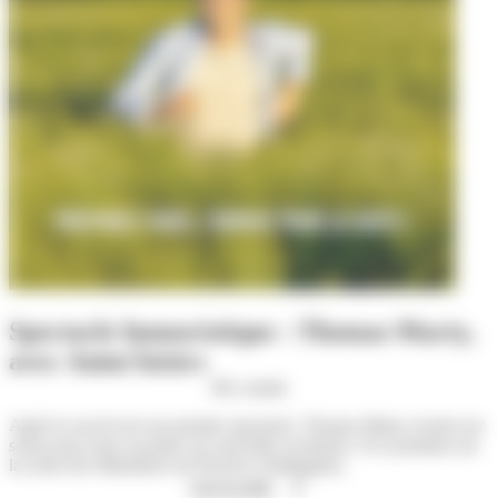
Spectacle humoristique : Thomas Marty,
avec Anim'loisirs
M'y rendre
Après le succès de son premier spectacle, Thomas Marty revient sur
scène pour nous raconter ses nouvelles aventures. Il se produira sur
la scène des Marinières de Porcieu-Amblagnieu.
Lire la suite