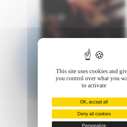
This site uses cookies and gi
you control over what you w
to activate
OK, accept all
Deny all cookies
Personalize