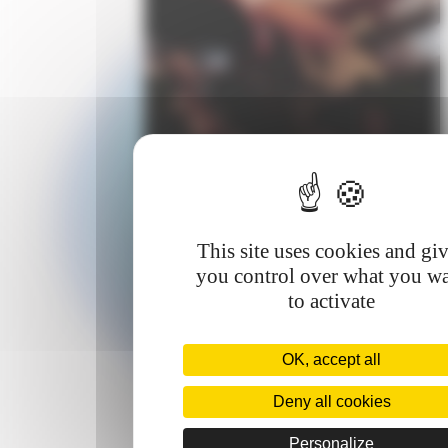
This site uses cookies and gi
you control over what you w
to activate
OK, accept all
Deny all cookies
Personalize