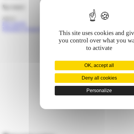
Contact
Adresse
Rive gauche
Montalieu-Vercieu (38390)
This site uses cookies and gi
you control over what you w
to activate
OK, accept all
Deny all cookies
Personalize