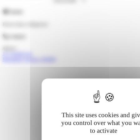
Atouts
Réservation obligatoire
Contact
Adresse
117 grande rue
Montalieu-Vercieu (38390)
This site uses cookies and gi
you control over what you w
to activate